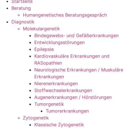
Startseite
Beratung
Humangenetisches Beratungsgespräch
Diagnostik
Molekulargenetik
Bindegewebs- und Gefäßerkrankungen
Entwicklungsstörungen
Epilepsie
Kardiovaskuläre Erkrankungen und
RASopathien
Neurologische Erkrankungen / Muskuläre
Erkrankungen
Nierenerkrankungen
Stoffwechselerkrankungen
Augenerkrankungen / Hörstörungen
Tumorgenetik
Tumorerkrankungen
Zytogenetik
Klassische Zytogenetik