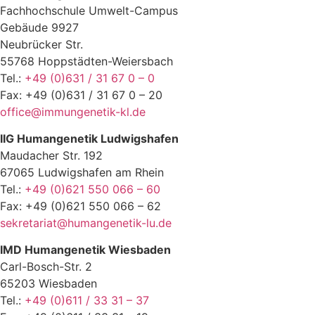
Fachhochschule Umwelt-Campus
Gebäude 9927
Neubrücker Str.
55768 Hoppstädten-Weiersbach
Tel.:
+49 (0)631 / 31 67 0 – 0
Fax: +49 (0)631 / 31 67 0 – 20
office@immungenetik-kl.de
IIG Humangenetik Ludwigshafen
Maudacher Str. 192
67065 Ludwigshafen am Rhein
Tel.:
+49 (0)621 550 066 – 60
Fax: +49 (0)621 550 066 – 62
sekretariat@humangenetik-lu.de
IMD Humangenetik Wiesbaden
Carl-Bosch-Str. 2
65203 Wiesbaden
Tel.:
+49 (0)611 / 33 31 – 37