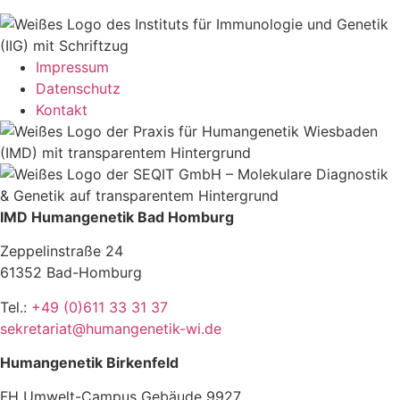
Impressum
Datenschutz
Kontakt
IMD Humangenetik Bad Homburg
Zeppelinstraße 24
61352 Bad-Homburg
Tel.:
+49 (0)611 33 31 37
sekretariat@humangenetik-wi.de
Humangenetik Birkenfeld
FH Umwelt-Campus Gebäude 9927