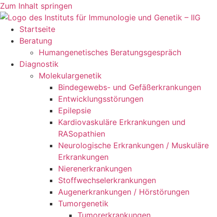
Zum Inhalt springen
Startseite
Beratung
Humangenetisches Beratungsgespräch
Diagnostik
Molekulargenetik
Bindegewebs- und Gefäßerkrankungen
Entwicklungsstörungen
Epilepsie
Kardiovaskuläre Erkrankungen und
RASopathien
Neurologische Erkrankungen / Muskuläre
Erkrankungen
Nierenerkrankungen
Stoffwechselerkrankungen
Augenerkrankungen / Hörstörungen
Tumorgenetik
Tumorerkrankungen