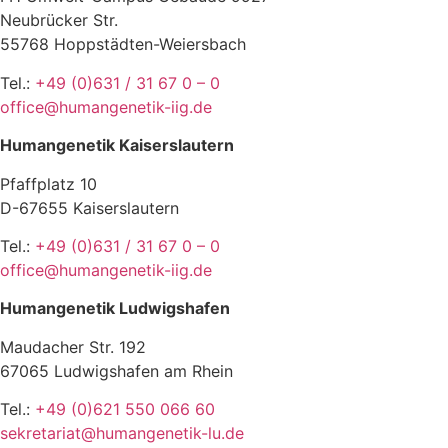
Neubrücker Str.
55768 Hoppstädten-Weiersbach
Tel.:
+49 (0)631 / 31 67 0 – 0
office@humangenetik-iig.de
Humangenetik Kaiserslautern
Pfaffplatz 10
D-67655 Kaiserslautern
Tel.:
+49 (0)631 / 31 67 0 – 0
office@humangenetik-iig.de
Humangenetik Ludwigshafen
Maudacher Str. 192
67065 Ludwigshafen am Rhein
Tel.:
+49 (0)621 550 066 60
sekretariat@humangenetik-lu.de