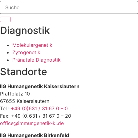
Diagnostik
Molekulargenetik
Zytogenetik
Pränatale Diagnostik
Standorte
IIG Humangenetik Kaiserslautern
Pfaffplatz 10
67655 Kaiserslautern
Tel.:
+49 (0)631 / 31 67 0 – 0
Fax: +49 (0)631 / 31 67 0 – 20
office@immungenetik-kl.de
IIG Humangenetik Birkenfeld