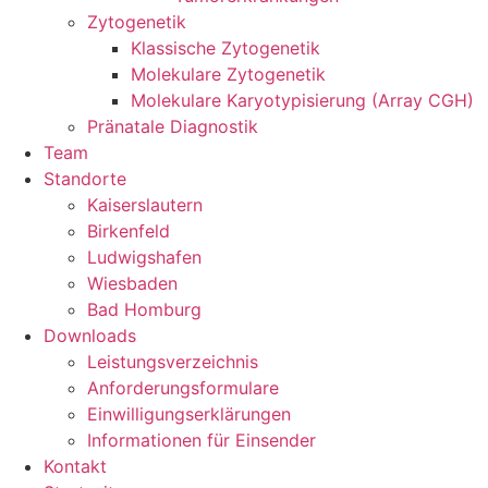
Zytogenetik
Klassische Zytogenetik
Molekulare Zytogenetik
Molekulare Karyotypisierung (Array CGH)
Pränatale Diagnostik
Team
Standorte
Kaiserslautern
Birkenfeld
Ludwigshafen
Wiesbaden
Bad Homburg
Downloads
Leistungsverzeichnis
Anforderungsformulare
Einwilligungserklärungen
Informationen für Einsender
Kontakt