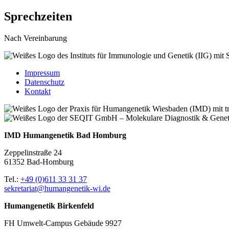
Sprechzeiten
Nach Vereinbarung
Impressum
Datenschutz
Kontakt
IMD Humangenetik Bad Homburg
Zeppelinstraße 24
61352 Bad-Homburg
Tel.:
+49 (0)611 33 31 37
sekretariat@humangenetik-wi.de
Humangenetik Birkenfeld
FH Umwelt-Campus Gebäude 9927