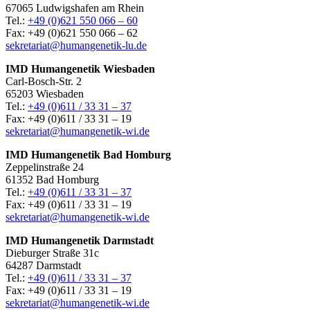
67065 Ludwigshafen am Rhein
Tel.:
+49 (0)621 550 066 – 60
Fax: +49 (0)621 550 066 – 62
sekretariat@humangenetik-lu.de
IMD Humangenetik Wiesbaden
Carl-Bosch-Str. 2
65203 Wiesbaden
Tel.:
+49 (0)611 / 33 31 – 37
Fax: +49 (0)611 / 33 31 – 19
sekretariat@humangenetik-wi.de
IMD Humangenetik Bad Homburg
Zeppelinstraße 24
61352 Bad Homburg
Tel.:
+49 (0)611 / 33 31 – 37
Fax: +49 (0)611 / 33 31 – 19
sekretariat@humangenetik-wi.de
IMD Humangenetik Darmstadt
Dieburger Straße 31c
64287 Darmstadt
Tel.:
+49 (0)611 / 33 31 – 37
Fax: +49 (0)611 / 33 31 – 19
sekretariat@humangenetik-wi.de