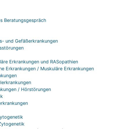
s Beratungsgespräch
s- und Gefäßerkrankungen
sstörungen
läre Erkrankungen und RASopathien
he Erkrankungen / Muskuläre Erkrankungen
nkungen
lerkrankungen
kungen / Hörstörungen
ik
rkrankungen
Zytogenetik
Zytogenetik