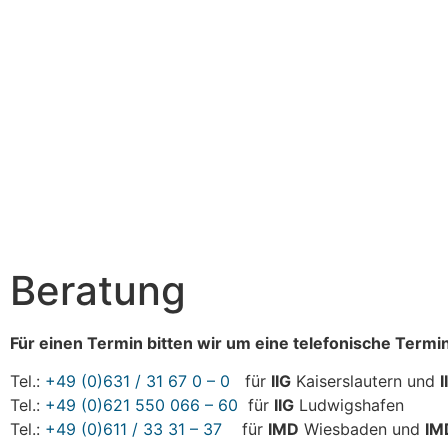
Beratung
Für einen Termin bitten wir um eine telefonische Term
Tel.:
+49 (0)631 / 31 67 0 – 0
für
IIG
Kaiserslautern und
I
Tel.:
+49 (0)621 550 066 – 60
für
IIG
Ludwigshafen
Tel.:
+49 (0)611 / 33 31 – 37
für
IMD
Wiesbaden und
IM