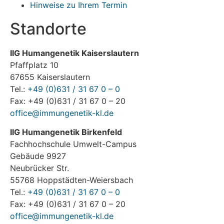
Hinweise zu Ihrem Termin
Standorte
IIG Humangenetik Kaiserslautern
Pfaffplatz 10
67655 Kaiserslautern
Tel.:
+49 (0)631 / 31 67 0 – 0
Fax: +49 (0)631 / 31 67 0 – 20
office@immungenetik-kl.de
IIG Humangenetik Birkenfeld
Fachhochschule Umwelt-Campus
Gebäude 9927
Neubrücker Str.
55768 Hoppstädten-Weiersbach
Tel.:
+49 (0)631 / 31 67 0 – 0
Fax: +49 (0)631 / 31 67 0 – 20
office@immungenetik-kl.de