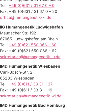
Tel.:
+49 (0)631 / 31 67 0 – 0
Fax: +49 (0)631 / 31 67 0 – 20
office@immungenetik-kl.de
IIG Humangenetik Ludwigshafen
Maudacher Str. 192
67065 Ludwigshafen am Rhein
Tel.:
+49 (0)621 550 066 – 60
Fax: +49 (0)621 550 066 – 62
sekretariat@humangenetik-lu.de
IMD Humangenetik Wiesbaden
Carl-Bosch-Str. 2
65203 Wiesbaden
Tel.:
+49 (0)611 / 33 31 – 37
Fax: +49 (0)611 / 33 31 – 19
sekretariat@humangenetik-wi.de
IMD Humangenetik Bad Homburg