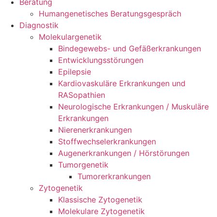
Beratung
Humangenetisches Beratungsgespräch
Diagnostik
Molekulargenetik
Bindegewebs- und Gefäßerkrankungen
Entwicklungsstörungen
Epilepsie
Kardiovaskuläre Erkrankungen und
RASopathien
Neurologische Erkrankungen / Muskuläre
Erkrankungen
Nierenerkrankungen
Stoffwechselerkrankungen
Augenerkrankungen / Hörstörungen
Tumorgenetik
Tumorerkrankungen
Zytogenetik
Klassische Zytogenetik
Molekulare Zytogenetik