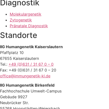
Diagnostik
Molekulargenetik
Zytogenetik
Pränatale Diagnostik
Standorte
IIG Humangenetik Kaiserslautern
Pfaffplatz 10
67655 Kaiserslautern
Tel.:
+49 (0)631 / 31 67 0 – 0
Fax: +49 (0)631 / 31 67 0 – 20
office@immungenetik-kl.de
IIG Humangenetik Birkenfeld
Fachhochschule Umwelt-Campus
Gebäude 9927
Neubrücker Str.
55768 Hoppstädten-Weiersbach