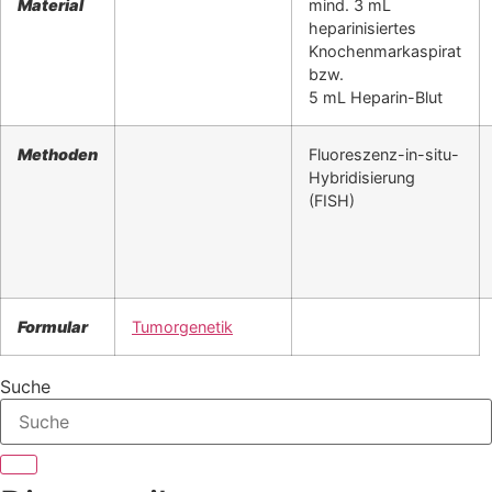
Material
mind. 3 mL
heparinisiertes
Knochenmarkaspirat
bzw.
5 mL Heparin-Blut
Methoden
Fluoreszenz-in-situ-
Hybridisierung
(FISH)
Formular
Tumorgenetik
Suche