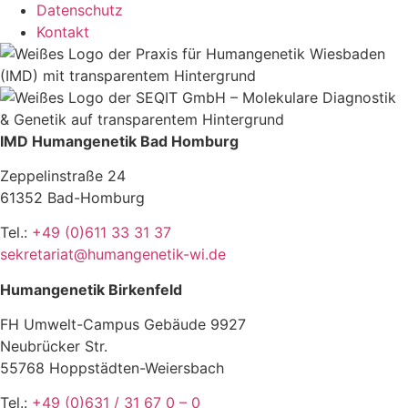
Datenschutz
Kontakt
IMD Humangenetik Bad Homburg
Zeppelinstraße 24
61352 Bad-Homburg
Tel.:
+49 (0)611 33 31 37
sekretariat@humangenetik-wi.de
Humangenetik Birkenfeld
FH Umwelt-Campus Gebäude 9927
Neubrücker Str.
55768 Hoppstädten-Weiersbach
Tel.:
+49 (0)631 / 31 67 0 – 0