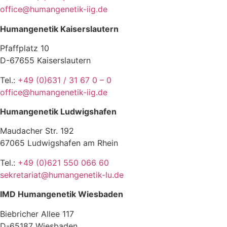
office@humangenetik-iig.de
Humangenetik Kaiserslautern
Pfaffplatz 10
D-67655 Kaiserslautern
Tel.:
+49 (0)631 / 31 67 0 – 0
office@humangenetik-iig.de
Humangenetik Ludwigshafen
Maudacher Str. 192
67065 Ludwigshafen am Rhein
Tel.:
+49 (0)621 550 066 60
sekretariat@humangenetik-lu.de
IMD Humangenetik Wiesbaden
Biebricher Allee 117
D-65187 Wiesbaden