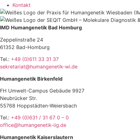
Kontakt
IMD Humangenetik Bad Homburg
Zeppelinstraße 24
61352 Bad-Homburg
Tel.:
+49 (0)611 33 31 37
sekretariat@humangenetik-wi.de
Humangenetik Birkenfeld
FH Umwelt-Campus Gebäude 9927
Neubrücker Str.
55768 Hoppstädten-Weiersbach
Tel.:
+49 (0)631 / 31 67 0 – 0
office@humangenetik-iig.de
Humangenetik Kaiserslautern