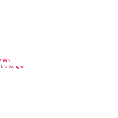
thien
Erkrankungen