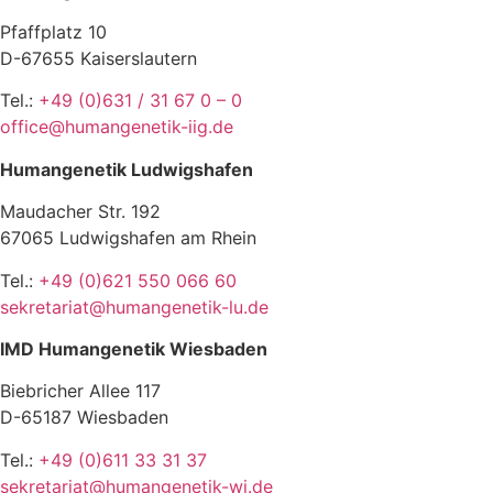
Pfaffplatz 10
D-67655 Kaiserslautern
Tel.:
+49 (0)631 / 31 67 0 – 0
office@humangenetik-iig.de
Humangenetik Ludwigshafen
Maudacher Str. 192
67065 Ludwigshafen am Rhein
Tel.:
+49 (0)621 550 066 60
sekretariat@humangenetik-lu.de
IMD Humangenetik Wiesbaden
Biebricher Allee 117
D-65187 Wiesbaden
Tel.:
+49 (0)611 33 31 37
sekretariat@humangenetik-wi.de