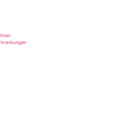
thien
Erkrankungen