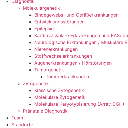
Diagnostik
Molekulargenetik
Bindegewebs- und Gefäßerkrankungen
Entwicklungsstörungen
Epilepsie
Kardiovaskuläre Erkrankungen und RASopa
Neurologische Erkrankungen / Muskuläre 
Nierenerkrankungen
Stoffwechselerkrankungen
Augenerkrankungen / Hörstörungen
Tumorgenetik
Tumorerkrankungen
Zytogenetik
Klassische Zytogenetik
Molekulare Zytogenetik
Molekulare Karyotypisierung (Array CGH)
Pränatale Diagnostik
Team
Standorte