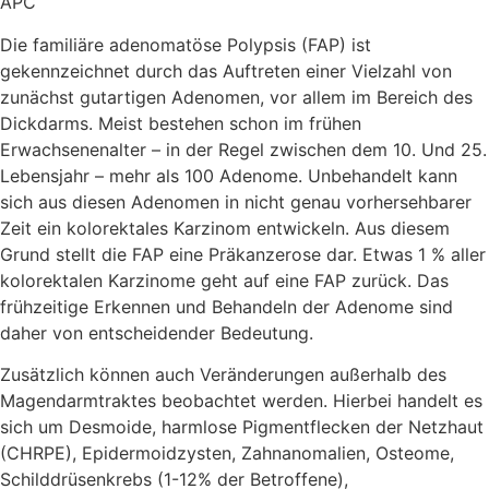
APC
Die familiäre adenomatöse Polypsis (FAP) ist
gekennzeichnet durch das Auftreten einer Vielzahl von
zunächst gutartigen Adenomen, vor allem im Bereich des
Dickdarms. Meist bestehen schon im frühen
Erwachsenenalter – in der Regel zwischen dem 10. Und 25.
Lebensjahr – mehr als 100 Adenome. Unbehandelt kann
sich aus diesen Adenomen in nicht genau vorhersehbarer
Zeit ein kolorektales Karzinom entwickeln. Aus diesem
Grund stellt die FAP eine Präkanzerose dar. Etwas 1 % aller
kolorektalen Karzinome geht auf eine FAP zurück. Das
frühzeitige Erkennen und Behandeln der Adenome sind
daher von entscheidender Bedeutung.
Zusätzlich können auch Veränderungen außerhalb des
Magendarmtraktes beobachtet werden. Hierbei handelt es
sich um Desmoide, harmlose Pigmentflecken der Netzhaut
(CHRPE), Epidermoidzysten, Zahnanomalien, Osteome,
Schilddrüsenkrebs (1-12% der Betroffene),