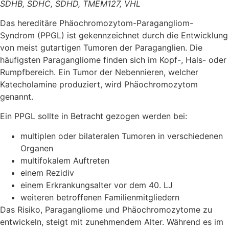
SDHB, SDHC, SDHD, TMEM127, VHL
Das hereditäre Phäochromozytom-Paragangliom-
Syndrom (PPGL) ist gekennzeichnet durch die Entwicklung
von meist gutartigen Tumoren der Paraganglien. Die
häufigsten Paragangliome finden sich im Kopf-, Hals- oder
Rumpfbereich. Ein Tumor der Nebennieren, welcher
Katecholamine produziert, wird Phäochromozytom
genannt.
Ein PPGL sollte in Betracht gezogen werden bei:
multiplen oder bilateralen Tumoren in verschiedenen
Organen
multifokalem Auftreten
einem Rezidiv
einem Erkrankungsalter vor dem 40. LJ
weiteren betroffenen Familienmitgliedern
Das Risiko, Paragangliome und Phäochromozytome zu
entwickeln, steigt mit zunehmendem Alter. Während es im