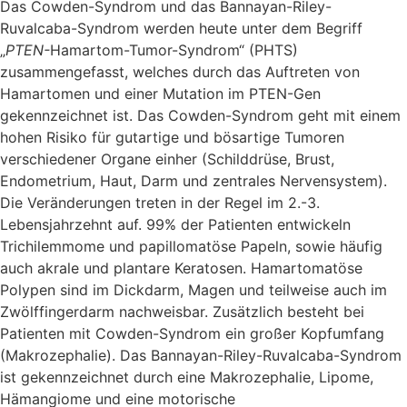
Das Cowden-Syndrom und das Bannayan-Riley-
Ruvalcaba-Syndrom werden heute unter dem Begriff
„
PTEN-
Hamartom-Tumor-Syndrom“ (PHTS)
zusammengefasst, welches durch das Auftreten von
Hamartomen und einer Mutation im PTEN-Gen
gekennzeichnet ist. Das Cowden-Syndrom geht mit einem
hohen Risiko für gutartige und bösartige Tumoren
verschiedener Organe einher (Schilddrüse, Brust,
Endometrium, Haut, Darm und zentrales Nervensystem).
Die Veränderungen treten in der Regel im 2.-3.
Lebensjahrzehnt auf. 99% der Patienten entwickeln
Trichilemmome und papillomatöse Papeln, sowie häufig
auch akrale und plantare Keratosen. Hamartomatöse
Polypen sind im Dickdarm, Magen und teilweise auch im
Zwölffingerdarm nachweisbar. Zusätzlich besteht bei
Patienten mit Cowden-Syndrom ein großer Kopfumfang
(Makrozephalie). Das Bannayan-Riley-Ruvalcaba-Syndrom
ist gekennzeichnet durch eine Makrozephalie, Lipome,
Hämangiome und eine motorische