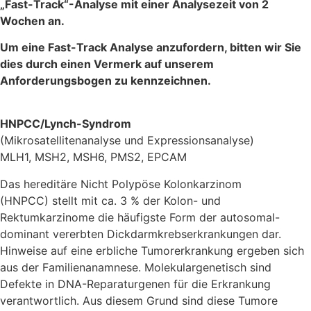
„Fast-Track“-Analyse mit einer Analysezeit von 2
Wochen an.
Um eine Fast-Track Analyse anzufordern, bitten wir Sie
dies durch einen Vermerk auf unserem
Anforderungsbogen zu kennzeichnen.
HNPCC/Lynch-Syndrom
(Mikrosatellitenanalyse und Expressionsanalyse)
MLH1, MSH2, MSH6, PMS2, EPCAM
Das hereditäre Nicht Polypöse Kolonkarzinom
(HNPCC) stellt mit ca. 3 % der Kolon- und
Rektumkarzinome die häufigste Form der autosomal-
dominant vererbten Dickdarmkrebserkrankungen dar.
Hinweise auf eine erbliche Tumorerkrankung ergeben sich
aus der Familienanamnese. Molekulargenetisch sind
Defekte in DNA-Reparaturgenen für die Erkrankung
verantwortlich. Aus diesem Grund sind diese Tumore