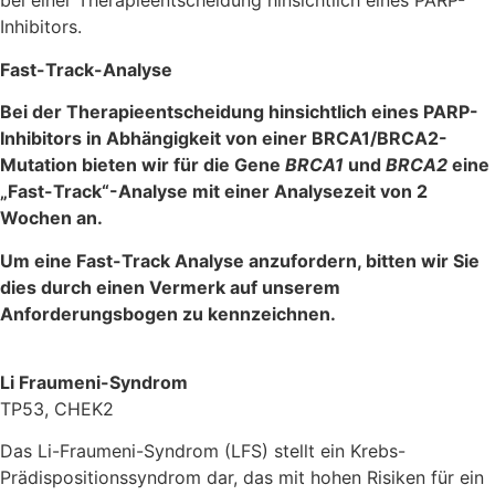
bei einer Therapieentscheidung hinsichtlich eines PARP-
Inhibitors.
Fast-Track-Analyse
Bei der Therapieentscheidung hinsichtlich eines PARP-
Inhibitors in Abhängigkeit von einer BRCA1/BRCA2-
Mutation bieten wir für die Gene
BRCA1
und
BRCA2
eine
„Fast-Track“-Analyse mit einer Analysezeit von 2
Wochen an.
Um eine Fast-Track Analyse anzufordern, bitten wir Sie
dies durch einen Vermerk auf unserem
Anforderungsbogen zu kennzeichnen.
Li Fraumeni-Syndrom
TP53, CHEK2
Das Li-Fraumeni-Syndrom (LFS) stellt ein Krebs-
Prädispositionssyndrom dar, das mit hohen Risiken für ein