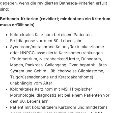
gegeben, wenn die revidierten Bethesda-Kriterien erfüllt
sind:
Bethesda-Kriterien (revidiert; mindestens ein Kriterium
muss erfüllt sein)
Kolorektales Karzinom bei einem Patienten,
Erstdiagnose vor dem 50. Lebensjahr
Synchrone/metachrone Kolon-/Rektumkarzinome
oder HNPCC-assoziierte Karzinomerkrankungen
(Endometrium, Nierenbecken/Ureter, Dünndarm,
Magen, Pankreas, Gallengang, Ovar, hepatobiliäres
System und Gehirn – üblicherweise Glioblastome,
Talgdrüsenadenome und Keratoakanthome)
unabhängig vom Alter
Kolorektales Karzinom mit MSI-H typischer
Morphologie, diagnostiziert bei einem Patienten vor
dem 60. Lebensjahr
Patient mit kolorektalem Karzinom und mindestens