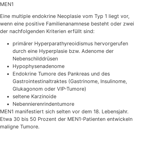
MEN1
Eine multiple endokrine Neoplasie vom Typ 1 liegt vor,
wenn eine positive Familienanamnese besteht oder zwei
der nachfolgenden Kriterien erfüllt sind:
primärer Hyperparathyreoidismus hervorgerufen
durch eine Hyperplasie bzw. Adenome der
Nebenschilddrüsen
Hypophysenadenome
Endokrine Tumore des Pankreas und des
Gastrointestinaltraktes (Gastrinome, Insulinome,
Glukagonom oder VIP-Tumore)
seltene Karzinoide
Nebennierenrindentumore
MEN1 manifestiert sich selten vor dem 18. Lebensjahr.
Etwa 30 bis 50 Prozent der MEN1-Patienten entwickeln
maligne Tumore.