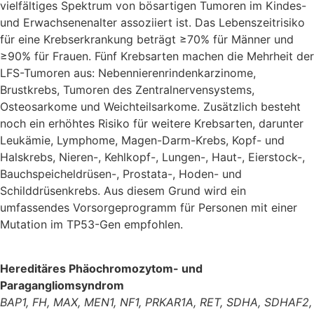
vielfältiges Spektrum von bösartigen Tumoren im Kindes-
und Erwachsenenalter assoziiert ist. Das Lebenszeitrisiko
für eine Krebserkrankung beträgt ≥70% für Männer und
≥90% für Frauen. Fünf Krebsarten machen die Mehrheit der
LFS-Tumoren aus: Nebennierenrindenkarzinome,
Brustkrebs, Tumoren des Zentralnervensystems,
Osteosarkome und Weichteilsarkome. Zusätzlich besteht
noch ein erhöhtes Risiko für weitere Krebsarten, darunter
Leukämie, Lymphome, Magen-Darm-Krebs, Kopf- und
Halskrebs, Nieren-, Kehlkopf-, Lungen-, Haut-, Eierstock-,
Bauchspeicheldrüsen-, Prostata-, Hoden- und
Schilddrüsenkrebs. Aus diesem Grund wird ein
umfassendes Vorsorgeprogramm für Personen mit einer
Mutation im TP53-Gen empfohlen.
Hereditäres Phäochromozytom- und
Paragangliomsyndrom
BAP1, FH, MAX, MEN1, NF1, PRKAR1A, RET, SDHA, SDHAF2,