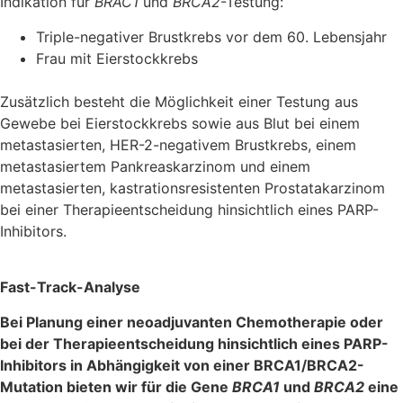
Indikation für
BRAC1
und
BRCA2
-Testung:
Triple-negativer Brustkrebs vor dem 60. Lebensjahr
Frau mit Eierstockkrebs
Zusätzlich besteht die Möglichkeit einer Testung aus
Gewebe bei Eierstockkrebs sowie aus Blut bei einem
metastasierten, HER-2-negativem Brustkrebs, einem
metastasiertem Pankreaskarzinom und einem
metastasierten, kastrationsresistenten Prostatakarzinom
bei einer Therapieentscheidung hinsichtlich eines PARP-
Inhibitors.
Fast-Track-Analyse
Bei Planung einer neoadjuvanten Chemotherapie oder
bei der Therapieentscheidung hinsichtlich eines PARP-
Inhibitors in Abhängigkeit von einer BRCA1/BRCA2-
Mutation bieten wir für die Gene
BRCA1
und
BRCA2
eine