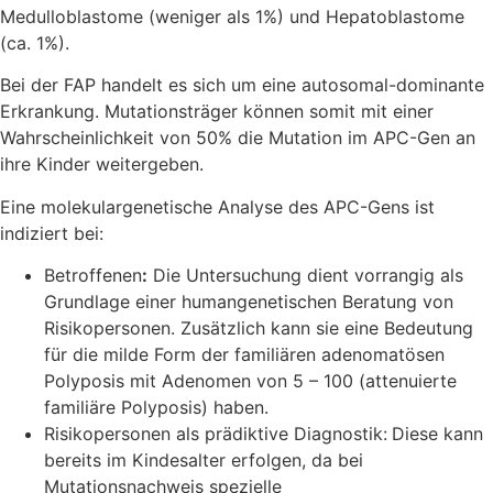
Medulloblastome (weniger als 1%) und Hepatoblastome
(ca. 1%).
Bei der FAP handelt es sich um eine autosomal-dominante
Erkrankung. Mutationsträger können somit mit einer
Wahrscheinlichkeit von 50% die Mutation im APC-Gen an
ihre Kinder weitergeben.
Eine molekulargenetische Analyse des APC-Gens ist
indiziert bei:
Betroffenen
:
Die Untersuchung dient vorrangig als
Grundlage einer humangenetischen Beratung von
Risikopersonen. Zusätzlich kann sie eine Bedeutung
für die milde Form der familiären adenomatösen
Polyposis mit Adenomen von 5 – 100 (attenuierte
familiäre Polyposis) haben.
Risikopersonen als prädiktive Diagnostik:
Diese kann
bereits im Kindesalter erfolgen, da bei
Mutationsnachweis spezielle