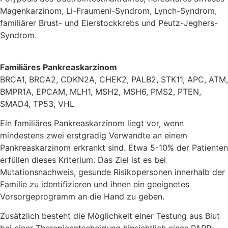
Magenkarzinom, Li-Fraumeni-Syndrom, Lynch-Syndrom,
familiärer Brust- und Eierstockkrebs und Peutz-Jeghers-
Syndrom.
Familiäres Pankreaskarzinom
BRCA1, BRCA2, CDKN2A, CHEK2, PALB2, STK11, APC, ATM,
BMPR1A, EPCAM, MLH1, MSH2, MSH6, PMS2, PTEN,
SMAD4, TP53, VHL
Ein familiäres Pankreaskarzinom liegt vor, wenn
mindestens zwei erstgradig Verwandte an einem
Pankreaskarzinom erkrankt sind. Etwa 5-10% der Patienten
erfüllen dieses Kriterium. Das Ziel ist es bei
Mutationsnachweis, gesunde Risikopersonen innerhalb der
Familie zu identifizieren und ihnen ein geeignetes
Vorsorgeprogramm an die Hand zu geben.
Zusätzlich besteht die Möglichkeit einer Testung aus Blut