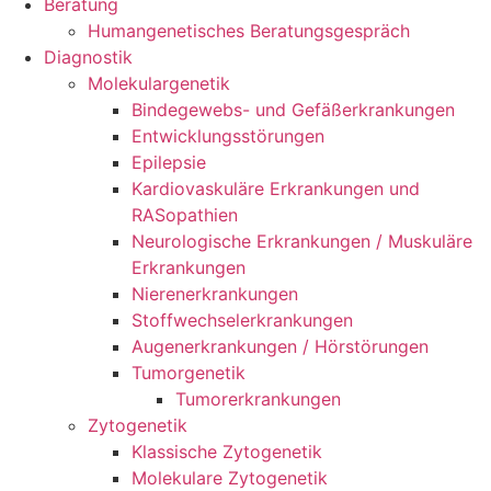
Beratung
Humangenetisches Beratungsgespräch
Diagnostik
Molekulargenetik
Bindegewebs- und Gefäßerkrankungen
Entwicklungsstörungen
Epilepsie
Kardiovaskuläre Erkrankungen und
RASopathien
Neurologische Erkrankungen / Muskuläre
Erkrankungen
Nierenerkrankungen
Stoffwechselerkrankungen
Augenerkrankungen / Hörstörungen
Tumorgenetik
Tumorerkrankungen
Zytogenetik
Klassische Zytogenetik
Molekulare Zytogenetik