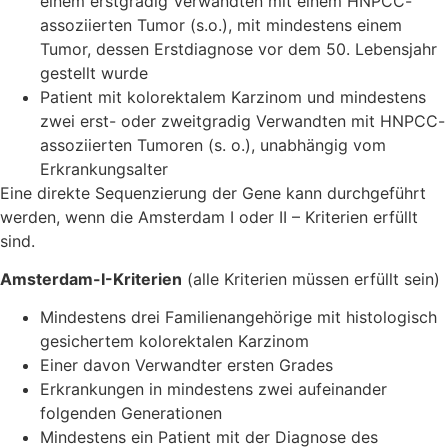
einem erstgradig Verwandten mit einem HNPCC-
assoziierten Tumor (s.o.), mit mindestens einem
Tumor, dessen Erstdiagnose vor dem 50. Lebensjahr
gestellt wurde
Patient mit kolorektalem Karzinom und mindestens
zwei erst- oder zweitgradig Verwandten mit HNPCC-
assoziierten Tumoren (s. o.), unabhängig vom
Erkrankungsalter
Eine direkte Sequenzierung der Gene kann durchgeführt
werden, wenn die Amsterdam I oder II – Kriterien erfüllt
sind.
Amsterdam-I-Kriterien
(alle Kriterien müssen erfüllt sein)
Mindestens drei Familienangehörige mit histologisch
gesichertem kolorektalen Karzinom
Einer davon Verwandter ersten Grades
Erkrankungen in mindestens zwei aufeinander
folgenden Generationen
Mindestens ein Patient mit der Diagnose des