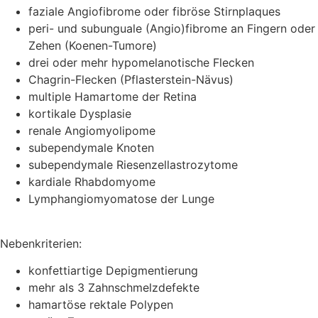
faziale Angiofibrome oder fibröse Stirnplaques
peri- und subunguale (Angio)fibrome an Fingern oder
Zehen (Koenen-Tumore)
drei oder mehr hypomelanotische Flecken
Chagrin-Flecken (Pflasterstein-Nävus)
multiple Hamartome der Retina
kortikale Dysplasie
renale Angiomyolipome
subependymale Knoten
subependymale Riesenzellastrozytome
kardiale Rhabdomyome
Lymphangiomyomatose der Lunge
Nebenkriterien:
konfettiartige Depigmentierung
mehr als 3 Zahnschmelzdefekte
hamartöse rektale Polypen