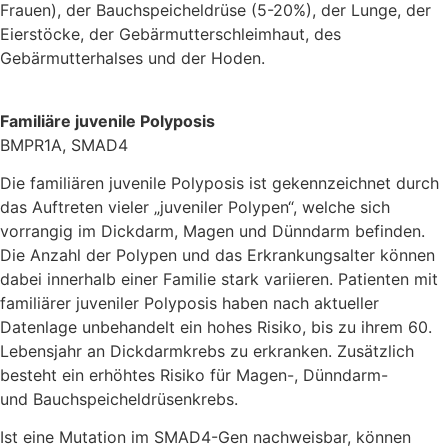
Frauen), der Bauchspeicheldrüse (5-20%), der Lunge, der
Eierstöcke, der Gebärmutterschleimhaut, des
Gebärmutterhalses und der Hoden.
Familiäre juvenile Polyposis
BMPR1A, SMAD4
Die familiären juvenile Polyposis ist gekennzeichnet durch
das Auftreten vieler „juveniler Polypen“, welche sich
vorrangig im Dickdarm, Magen und Dünndarm befinden.
Die Anzahl der Polypen und das Erkrankungsalter können
dabei innerhalb einer Familie stark variieren. Patienten mit
familiärer juveniler Polyposis haben nach aktueller
Datenlage unbehandelt ein hohes Risiko, bis zu ihrem 60.
Lebensjahr an Dickdarmkrebs zu erkranken. Zusätzlich
besteht ein erhöhtes Risiko für Magen-, Dünndarm-
und Bauchspeicheldrüsenkrebs.
Ist eine Mutation im SMAD4-Gen nachweisbar, können