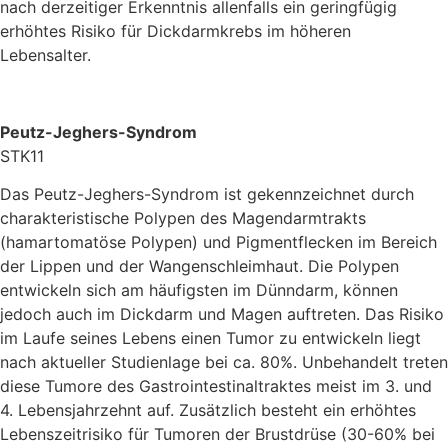
nach derzeitiger Erkenntnis allenfalls ein geringfügig
erhöhtes Risiko für Dickdarmkrebs im höheren
Lebensalter.
Peutz-Jeghers-Syndrom
STK11
Das Peutz-Jeghers-Syndrom ist gekennzeichnet durch
charakteristische Polypen des Magendarmtrakts
(hamartomatöse Polypen) und Pigmentflecken im Bereich
der Lippen und der Wangenschleimhaut. Die Polypen
entwickeln sich am häufigsten im Dünndarm, können
jedoch auch im Dickdarm und Magen auftreten. Das Risiko
im Laufe seines Lebens einen Tumor zu entwickeln liegt
nach aktueller Studienlage bei ca. 80%. Unbehandelt treten
diese Tumore des Gastrointestinaltraktes meist im 3. und
4. Lebensjahrzehnt auf. Zusätzlich besteht ein erhöhtes
Lebenszeitrisiko für Tumoren der Brustdrüse (30-60% bei