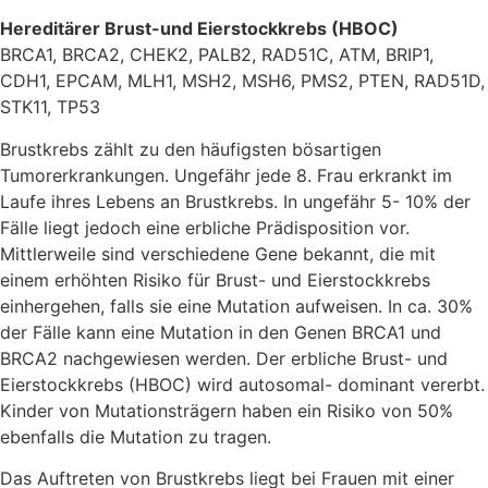
Hereditärer Brust-und Eierstockkrebs (HBOC)
BRCA1, BRCA2, CHEK2, PALB2, RAD51C, ATM, BRIP1,
CDH1, EPCAM, MLH1, MSH2, MSH6, PMS2, PTEN, RAD51D,
STK11, TP53
Brustkrebs zählt zu den häufigsten bösartigen
Tumorerkrankungen. Ungefähr jede 8. Frau erkrankt im
Laufe ihres Lebens an Brustkrebs. In ungefähr 5- 10% der
Fälle liegt jedoch eine erbliche Prädisposition vor.
Mittlerweile sind verschiedene Gene bekannt, die mit
einem erhöhten Risiko für Brust- und Eierstockkrebs
einhergehen, falls sie eine Mutation aufweisen. In ca. 30%
der Fälle kann eine Mutation in den Genen BRCA1 und
BRCA2 nachgewiesen werden. Der erbliche Brust- und
Eierstockkrebs (HBOC) wird autosomal- dominant vererbt.
Kinder von Mutationsträgern haben ein Risiko von 50%
ebenfalls die Mutation zu tragen.
Das Auftreten von Brustkrebs liegt bei Frauen mit einer