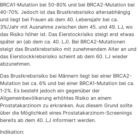
BRCA1-Mutation bei 50-80% und bei BRCA2-Mutation bei
40-70%. Jedoch ist das Brustkrebsrisiko altersabhängig
und liegt bei Frauen ab dem 40. Lebensjahr bei ca.
3%/Jahr mit Ausnahme zwischen dem 45. und 49. LJ, wo
das Risiko höher ist. Das Eierstockrisiko steigt erst etwas
später an (ab dem ca. 40. LJ). Bei BRCA2-Mutationen
steigt das Brustkrebsrisiko mit zunehmendem Alter an und
das Eierstockkrebsrisiko scheint ab dem 60. LJ wieder
abzunehmen.
Das Brustkrebsrisiko bei Männern liegt bei einer BRCA2-
Mutation bei ca. 6% und bei einer BRCA1-Mutation bei ca.
1-2%. Es besteht jedoch ein gegenüber der
Allgemeinbevölkerung erhöhtes Risiko an einem
Prostatakarzinom zu erkranken. Aus diesem Grund sollte
über die Möglichkeit eines Prostatakarzinom-Screenings
bereits ab dem 40. LJ informiert werden.
Indikation: