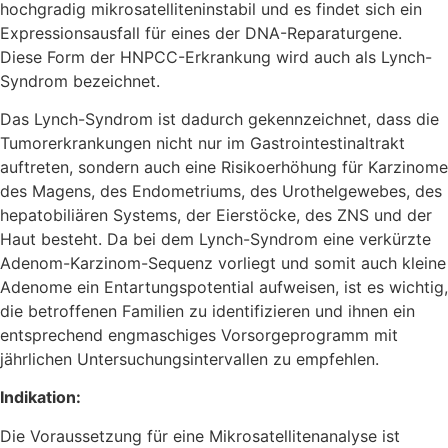
hochgradig mikrosatelliteninstabil und es findet sich ein
Expressionsausfall für eines der DNA-Reparaturgene.
Diese Form der HNPCC-Erkrankung wird auch als Lynch-
Syndrom bezeichnet.
Das Lynch-Syndrom ist dadurch gekennzeichnet, dass die
Tumorerkrankungen nicht nur im Gastrointestinaltrakt
auftreten, sondern auch eine Risikoerhöhung für Karzinome
des Magens, des Endometriums, des Urothelgewebes, des
hepatobiliären Systems, der Eierstöcke, des ZNS und der
Haut besteht. Da bei dem Lynch-Syndrom eine verkürzte
Adenom-Karzinom-Sequenz vorliegt und somit auch kleine
Adenome ein Entartungspotential aufweisen, ist es wichtig,
die betroffenen Familien zu identifizieren und ihnen ein
entsprechend engmaschiges Vorsorgeprogramm mit
jährlichen Untersuchungsintervallen zu empfehlen.
Indikation:
Die Voraussetzung für eine Mikrosatellitenanalyse ist