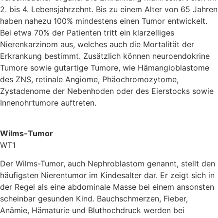
2. bis 4. Lebensjahrzehnt. Bis zu einem Alter von 65 Jahren
haben nahezu 100% mindestens einen Tumor entwickelt.
Bei etwa 70% der Patienten tritt ein klarzelliges
Nierenkarzinom aus, welches auch die Mortalität der
Erkrankung bestimmt. Zusätzlich können neuroendokrine
Tumore sowie gutartige Tumore, wie Hämangioblastome
des ZNS, retinale Angiome, Phäochromozytome,
Zystadenome der Nebenhoden oder des Eierstocks sowie
Innenohrtumore auftreten.
Wilms-Tumor
WT1
Der Wilms-Tumor, auch Nephroblastom genannt, stellt den
häufigsten Nierentumor im Kindesalter dar. Er zeigt sich in
der Regel als eine abdominale Masse bei einem ansonsten
scheinbar gesunden Kind. Bauchschmerzen, Fieber,
Anämie, Hämaturie und Bluthochdruck werden bei