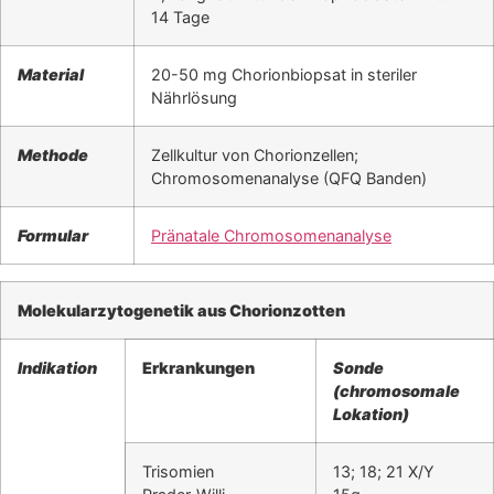
14 Tage
Material
20-50 mg Chorionbiopsat in steriler
Nährlösung
Methode
Zellkultur von Chorionzellen;
Chromosomenanalyse (QFQ Banden)
Formular
Pränatale Chromosomenanalyse
Molekularzytogenetik aus Chorionzotten
Indikation
Erkrankungen
Sonde
(chromosomale
Lokation)
Trisomien
13; 18; 21 X/Y