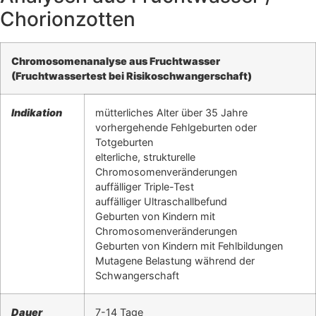
Chorionzotten
Chromosomenanalyse aus Fruchtwasser
(Fruchtwassertest bei Risikoschwangerschaft)
Indikation
mütterliches Alter über 35 Jahre
vorhergehende Fehlgeburten oder
Totgeburten
elterliche, strukturelle
Chromosomenveränderungen
auffälliger Triple-Test
auffälliger Ultraschallbefund
Geburten von Kindern mit
Chromosomenveränderungen
Geburten von Kindern mit Fehlbildungen
Mutagene Belastung während der
Schwangerschaft
Dauer
7-14 Tage