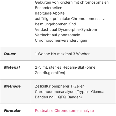
Geburten von Kindern mit chromosomalen
Besonderheiten
habituelle Aborte
auffälliger pränataler Chromosomensatz
beim ungeborenen Kind
Verdacht auf Dysmorphie-Syndrom
Verdacht auf gonosomale
Chromosomenveränderungen
Dauer
1 Woche bis maximal 3 Wochen
Material
2-5 mL steriles Heparin-Blut (ohne
Zentrifugierhilfen)
Methode
Zellkultur peripherer T-Zellen;
Chromosomenanalyse (Trypsin-Giemsa-
Bänderung + QFQ-Banden)
Formular
Postnatale Chromosomenanalyse