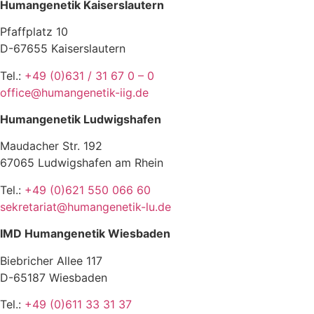
Humangenetik Kaiserslautern
Pfaffplatz 10
D-67655 Kaiserslautern
Tel.:
+49 (0)631 / 31 67 0 – 0
office@humangenetik-iig.de
Humangenetik Ludwigshafen
Maudacher Str. 192
67065 Ludwigshafen am Rhein
Tel.:
+49 (0)621 550 066 60
sekretariat@humangenetik-lu.de
IMD Humangenetik Wiesbaden
Biebricher Allee 117
D-65187 Wiesbaden
Tel.:
+49 (0)611 33 31 37