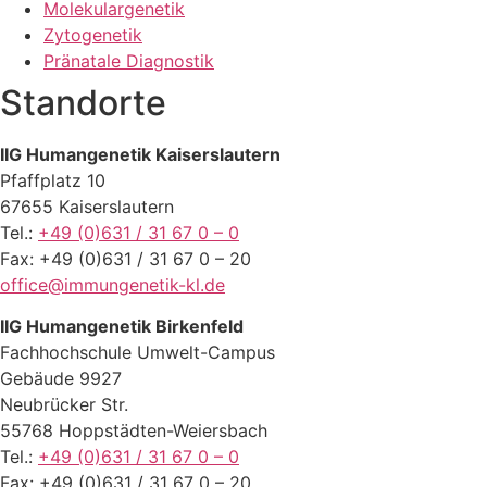
Molekulargenetik
Zytogenetik
Pränatale Diagnostik
Standorte
IIG Humangenetik Kaiserslautern
Pfaffplatz 10
67655 Kaiserslautern
Tel.:
+49 (0)631 / 31 67 0 – 0
Fax: +49 (0)631 / 31 67 0 – 20
office@immungenetik-kl.de
IIG Humangenetik Birkenfeld
Fachhochschule Umwelt-Campus
Gebäude 9927
Neubrücker Str.
55768 Hoppstädten-Weiersbach
Tel.:
+49 (0)631 / 31 67 0 – 0
Fax: +49 (0)631 / 31 67 0 – 20