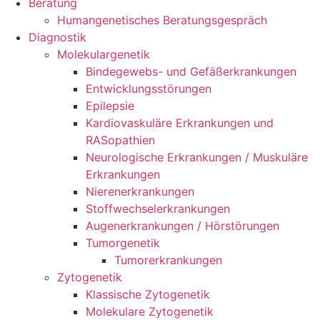
Beratung
Humangenetisches Beratungsgespräch
Diagnostik
Molekulargenetik
Bindegewebs- und Gefäßerkrankungen
Entwicklungsstörungen
Epilepsie
Kardiovaskuläre Erkrankungen und
RASopathien
Neurologische Erkrankungen / Muskuläre
Erkrankungen
Nierenerkrankungen
Stoffwechselerkrankungen
Augenerkrankungen / Hörstörungen
Tumorgenetik
Tumorerkrankungen
Zytogenetik
Klassische Zytogenetik
Molekulare Zytogenetik