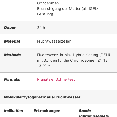
Gonosomen
Beunruhigung der Mutter (als IGEL-
Leistung)
Dauer
24 h
Material
Fruchtwasserzellen
Methode
Fluoreszenz-in-situ-Hybridisierung (FISH)
mit Sonden für die Chromosomen 21, 18,
13, X, Y
Formular
Pränataler Schnelltest
Molekularzytogenetik aus Fruchtwasser
Indikation
Erkrankungen
Sonde
(chromosomale