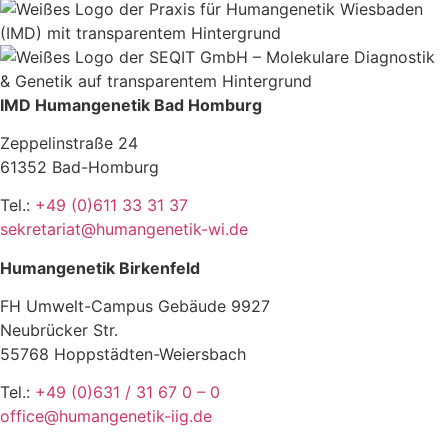
IMD Humangenetik Bad Homburg
Zeppelinstraße 24
61352 Bad-Homburg
Tel.:
+49 (0)611 33 31 37
sekretariat@humangenetik-wi.de
Humangenetik Birkenfeld
FH Umwelt-Campus Gebäude 9927
Neubrücker Str.
55768 Hoppstädten-Weiersbach
Tel.:
+49 (0)631 / 31 67 0 – 0
office@humangenetik-iig.de