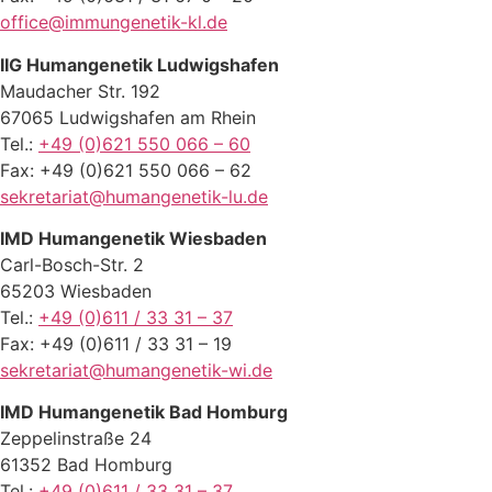
office@immungenetik-kl.de
IIG Humangenetik Ludwigshafen
Maudacher Str. 192
67065 Ludwigshafen am Rhein
Tel.:
+49 (0)621 550 066 – 60
Fax: +49 (0)621 550 066 – 62
sekretariat@humangenetik-lu.de
IMD Humangenetik Wiesbaden
Carl-Bosch-Str. 2
65203 Wiesbaden
Tel.:
+49 (0)611 / 33 31 – 37
Fax: +49 (0)611 / 33 31 – 19
sekretariat@humangenetik-wi.de
IMD Humangenetik Bad Homburg
Zeppelinstraße 24
61352 Bad Homburg
Tel.:
+49 (0)611 / 33 31 – 37