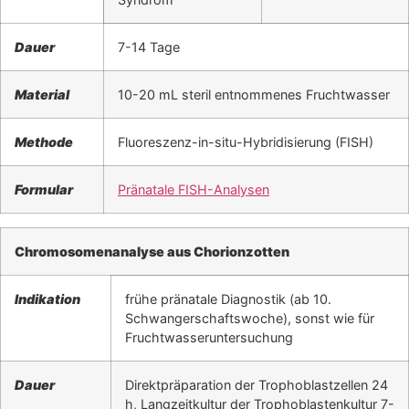
Dauer
7-14 Tage
Material
10-20 mL steril entnommenes Fruchtwasser
Methode
Fluoreszenz-in-situ-Hybridisierung (FISH)
Formular
Pränatale FISH-Analysen
Chromosomenanalyse aus Chorionzotten
Indikation
frühe pränatale Diagnostik (ab 10.
Schwangerschaftswoche), sonst wie für
Fruchtwasseruntersuchung
Dauer
Direktpräparation der Trophoblastzellen 24
h, Langzeitkultur der Trophoblastenkultur 7-