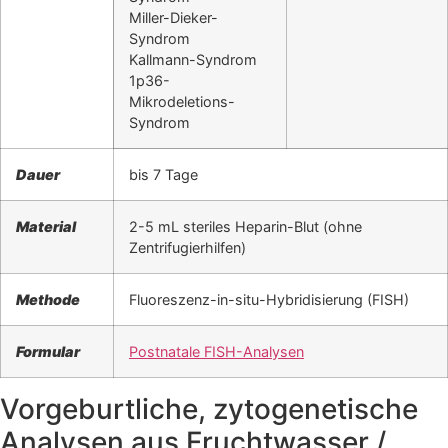
Miller-Dieker-
Syndrom
Kallmann-Syndrom
1p36-
Mikrodeletions-
Syndrom
Dauer
bis 7 Tage
Material
2-5 mL steriles Heparin-Blut (ohne
Zentrifugierhilfen)
Methode
Fluoreszenz-in-situ-Hybridisierung (FISH)
Formular
Postnatale FISH-Analysen
Vorgeburtliche, zytogenetische
Analysen aus Fruchtwasser /