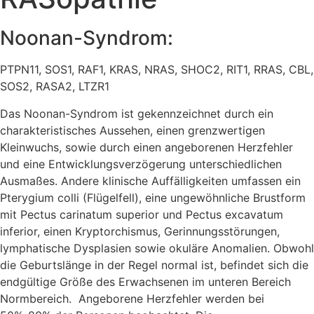
Noonan-Syndrom:
PTPN11, SOS1, RAF1, KRAS, NRAS, SHOC2, RIT1, RRAS, CBL,
SOS2, RASA2, LTZR1
Das Noonan-Syndrom ist gekennzeichnet durch ein
charakteristisches Aussehen, einen grenzwertigen
Kleinwuchs, sowie durch einen angeborenen Herzfehler
und eine Entwicklungsverzögerung unterschiedlichen
Ausmaßes. Andere klinische Auffälligkeiten umfassen ein
Pterygium colli (Flügelfell), eine ungewöhnliche Brustform
mit Pectus carinatum superior und Pectus excavatum
inferior, einen Kryptorchismus, Gerinnungsstörungen,
lymphatische Dysplasien sowie okuläre Anomalien. Obwohl
die Geburtslänge in der Regel normal ist, befindet sich die
endgültige Größe des Erwachsenen im unteren Bereich
Normbereich.
Angeborene Herzfehler werden bei