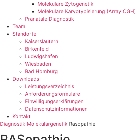
Molekulare Zytogenetik
Molekulare Karyotypisierung (Array CGH)
Pränatale Diagnostik
Team
Standorte
Kaiserslautern
Birkenfeld
Ludwigshafen
Wiesbaden
Bad Homburg
Downloads
Leistungsverzeichnis
Anforderungsformulare
Einwilligungserklärungen
Datenschutzinformationen
Kontakt
Diagnostik
Molekulargenetik
Rasopathie
RASopathie