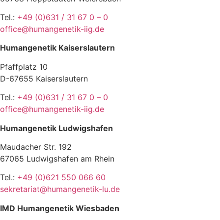
Tel.:
+49 (0)631 / 31 67 0 – 0
office@humangenetik-iig.de
Humangenetik Kaiserslautern
Pfaffplatz 10
D-67655 Kaiserslautern
Tel.:
+49 (0)631 / 31 67 0 – 0
office@humangenetik-iig.de
Humangenetik Ludwigshafen
Maudacher Str. 192
67065 Ludwigshafen am Rhein
Tel.:
+49 (0)621 550 066 60
sekretariat@humangenetik-lu.de
IMD Humangenetik Wiesbaden