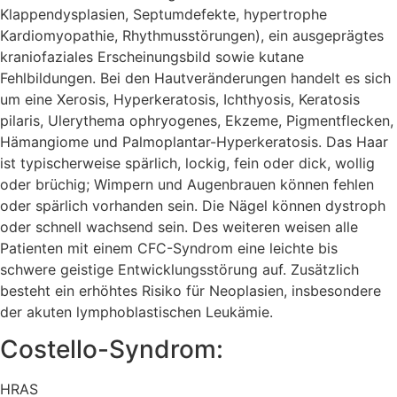
Klappendysplasien, Septumdefekte, hypertrophe
Kardiomyopathie, Rhythmusstörungen), ein ausgeprägtes
kraniofaziales Erscheinungsbild sowie kutane
Fehlbildungen. Bei den Hautveränderungen handelt es sich
um eine Xerosis, Hyperkeratosis, Ichthyosis, Keratosis
pilaris, Ulerythema ophryogenes, Ekzeme, Pigmentflecken,
Hämangiome und Palmoplantar-Hyperkeratosis. Das Haar
ist typischerweise spärlich, lockig, fein oder dick, wollig
oder brüchig; Wimpern und Augenbrauen können fehlen
oder spärlich vorhanden sein. Die Nägel können dystroph
oder schnell wachsend sein. Des weiteren weisen alle
Patienten mit einem CFC-Syndrom eine leichte bis
schwere geistige Entwicklungsstörung auf. Zusätzlich
besteht ein erhöhtes Risiko für Neoplasien, insbesondere
der akuten lymphoblastischen Leukämie.
Costello-Syndrom:
HRAS