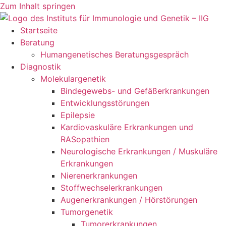
Zum Inhalt springen
Startseite
Beratung
Humangenetisches Beratungsgespräch
Diagnostik
Molekulargenetik
Bindegewebs- und Gefäßerkrankungen
Entwicklungsstörungen
Epilepsie
Kardiovaskuläre Erkrankungen und
RASopathien
Neurologische Erkrankungen / Muskuläre
Erkrankungen
Nierenerkrankungen
Stoffwechselerkrankungen
Augenerkrankungen / Hörstörungen
Tumorgenetik
Tumorerkrankungen