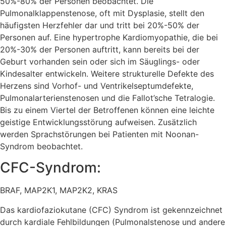
50%-80% der Personen beobachtet. Die
Pulmonalklappenstenose, oft mit Dysplasie, stellt den
häufigsten Herzfehler dar und tritt bei 20%-50% der
Personen auf. Eine hypertrophe Kardiomyopathie, die bei
20%-30% der Personen auftritt, kann bereits bei der
Geburt vorhanden sein oder sich im Säuglings- oder
Kindesalter entwickeln. Weitere strukturelle Defekte des
Herzens sind Vorhof- und Ventrikelseptumdefekte,
Pulmonalarterienstenosen und die Fallot’sche Tetralogie.
Bis zu einem Viertel der Betroffenen können eine leichte
geistige Entwicklungsstörung aufweisen. Zusätzlich
werden Sprachstörungen bei Patienten mit Noonan-
Syndrom beobachtet.
CFC-Syndrom:
BRAF, MAP2K1, MAP2K2, KRAS
Das kardiofaziokutane (CFC) Syndrom ist gekennzeichnet
durch kardiale Fehlbildungen (Pulmonalstenose und andere