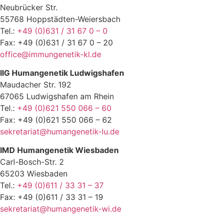
Neubrücker Str.
55768 Hoppstädten-Weiersbach
Tel.:
+49 (0)631 / 31 67 0 – 0
Fax: +49 (0)631 / 31 67 0 – 20
office@immungenetik-kl.de
IIG Humangenetik Ludwigshafen
Maudacher Str. 192
67065 Ludwigshafen am Rhein
Tel.:
+49 (0)621 550 066 – 60
Fax: +49 (0)621 550 066 – 62
sekretariat@humangenetik-lu.de
IMD Humangenetik Wiesbaden
Carl-Bosch-Str. 2
65203 Wiesbaden
Tel.:
+49 (0)611 / 33 31 – 37
Fax: +49 (0)611 / 33 31 – 19
sekretariat@humangenetik-wi.de