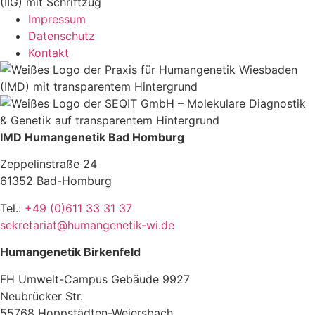
Impressum
Datenschutz
Kontakt
IMD Humangenetik Bad Homburg
Zeppelinstraße 24
61352 Bad-Homburg
Tel.:
+49 (0)611 33 31 37
sekretariat@humangenetik-wi.de
Humangenetik Birkenfeld
FH Umwelt-Campus Gebäude 9927
Neubrücker Str.
55768 Hoppstädten-Weiersbach