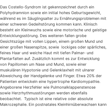
Das Costello-Syndrom ist gekennzeichnet durch ein
Polyhydramnion sowie ein initial hohes Geburtsgewicht,
während es im Säuglingsalter zu Ernährungsproblemen mit
einer schweren Gedeihstörung kommen kann. Klinisch
besteht ein Kleinwuchs sowie eine motorische und geistige
Entwicklungsstörung. Des weiteren fallen grobe
Gesichtszüge mit vollen Lippen, einem großen Mund und
einer großen Nasenspitze, sowie
lockiges oder spärliches,
feines Haar und weiche Haut mit tiefen Palmar- und
Plantarfalten auf. Zusätzlich kommt es zur Entwicklung
von Papillomen um Nase und Mund, sowie einer
muskulären Hypotonie und Gelenklaxheit mit ulnarer
Abweichung der Handgelenke und Finger. Etwa 20% der
Patienten entwickeln eine hypertrophe Kardiomypathie.
Angeborene Herzfehler wie Pulmonalklappenstenose
sowie Herzrhythmusstörungen werden ebenfalls
beobachtet.
Typisch ist eine relative oder absolute
Makrozephalie. Ein postnatales Kleinhirnüberwachsen kann