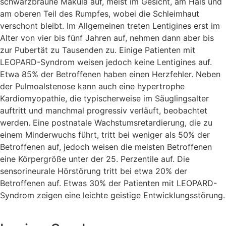
schwarzbraune Makula auf, meist im Gesicht, am Hals und
am oberen Teil des Rumpfes, wobei die Schleimhaut
verschont bleibt. Im Allgemeinen treten Lentigines erst im
Alter von vier bis fünf Jahren auf, nehmen dann aber bis
zur Pubertät zu Tausenden zu. Einige Patienten mit
LEOPARD-Syndrom weisen jedoch keine Lentigines auf.
Etwa 85% der Betroffenen haben einen Herzfehler. Neben
der Pulmoalstenose kann auch eine hypertrophe
Kardiomyopathie, die typischerweise im Säuglingsalter
auftritt und manchmal progressiv verläuft, beobachtet
werden. Eine postnatale Wachstumsretardierung, die zu
einem Minderwuchs führt, tritt bei weniger als 50% der
Betroffenen auf, jedoch weisen die meisten Betroffenen
eine Körpergröße unter der 25. Perzentile auf. Die
sensorineurale Hörstörung tritt bei etwa 20% der
Betroffenen auf. Etwas 30% der Patienten mit LEOPARD-
Syndrom zeigen eine leichte geistige Entwicklungsstörung.