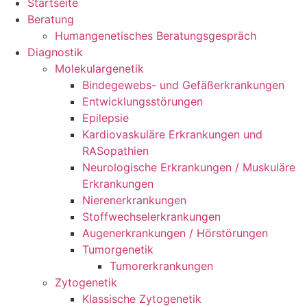
Startseite
Beratung
Humangenetisches Beratungsgespräch
Diagnostik
Molekulargenetik
Bindegewebs- und Gefäßerkrankungen
Entwicklungsstörungen
Epilepsie
Kardiovaskuläre Erkrankungen und
RASopathien
Neurologische Erkrankungen / Muskuläre
Erkrankungen
Nierenerkrankungen
Stoffwechselerkrankungen
Augenerkrankungen / Hörstörungen
Tumorgenetik
Tumorerkrankungen
Zytogenetik
Klassische Zytogenetik