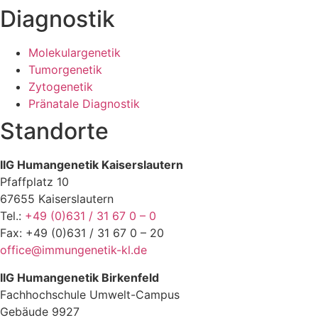
Diagnostik
Molekulargenetik
Tumorgenetik
Zytogenetik
Pränatale Diagnostik
Standorte
IIG Humangenetik Kaiserslautern
Pfaffplatz 10
67655 Kaiserslautern
Tel.:
+49 (0)631 / 31 67 0 – 0
Fax: +49 (0)631 / 31 67 0 – 20
office@immungenetik-kl.de
IIG Humangenetik Birkenfeld
Fachhochschule Umwelt-Campus
Gebäude 9927